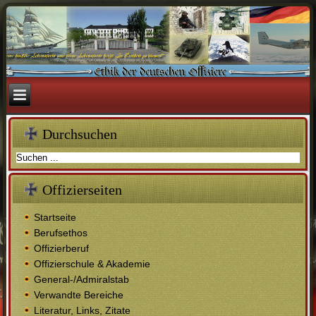
Durchsuchen
Offizierseiten
Startseite
Berufsethos
Offizierberuf
Offizierschule & Akademie
General-/Admiralstab
Verwandte Bereiche
Literatur, Links, Zitate