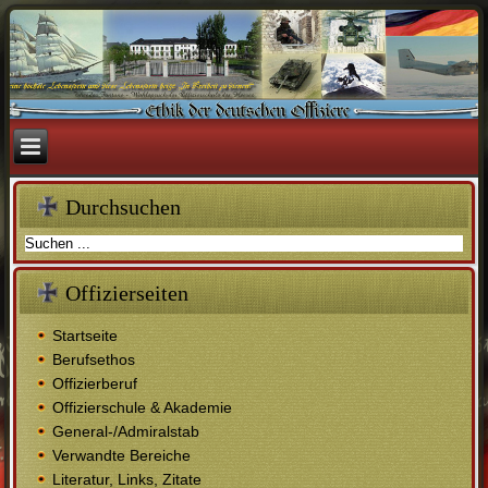
Durchsuchen
Offizierseiten
Startseite
Berufsethos
Offizierberuf
Offizierschule & Akademie
General-/Admiralstab
Verwandte Bereiche
Literatur, Links, Zitate