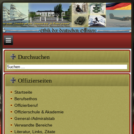
Durchsuchen
Offizierseiten
Startseite
Berufsethos
Offizierberuf
Offizierschule & Akademie
General-/Admiralstab
Verwandte Bereiche
Literatur, Links, Zitate