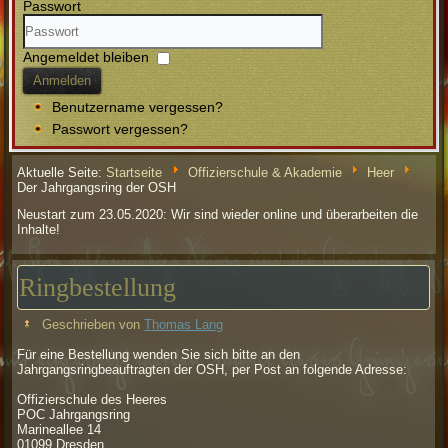
Passwort
Angemeldet bleiben
Anmelden
Benutzername vergessen?
Passwort vergessen?
Aktuelle Seite:
Startseite
Offizierschule & Akademie
Heer
Der Jahrgangsring der OSH
Neustart zum 23.05.2020: Wir sind wieder online und überarbeiten die
Inhalte!
Ringbestellung
Geschrieben von
Thomas Lang
Für eine Bestellung wenden Sie sich bitte an den
Jahrgangsringbeauftragten der OSH, per Post an folgende Adresse:
Offizierschule des Heeres
POC Jahrgangsring
Marineallee 14
01099 Dresden