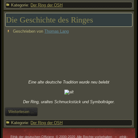
Kategorie:
Der Ring der OSH
Die Geschichte des Ringes
Geschrieben von
Thomas Lang
Eine alte deutsche Tradition wurde neu belebt
Der Ring, uraltes Schmuckstück und Symbolträger.
Weiterlesen ...
Kategorie:
Der Ring der OSH
Ethik der deutschen Offiziere © 2000-2020 Alle Rechte vorbehalten – ethik-