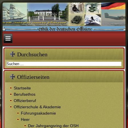
Durchsuchen
Offizierseiten
Startseite
Berufsethos
Offizierberuf
Offizierschule & Akademie
Führungsakademie
Heer
Der Jahrgangsring der OSH