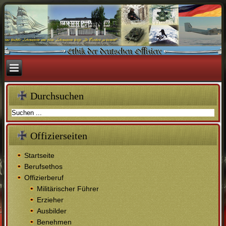
Durchsuchen
Offizierseiten
Startseite
Berufsethos
Offizierberuf
Militärischer Führer
Erzieher
Ausbilder
Benehmen